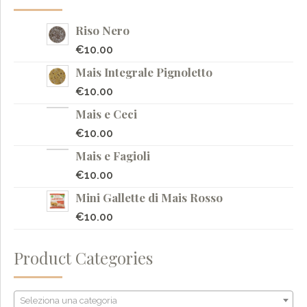
Riso Nero
€
10.00
Mais Integrale Pignoletto
€
10.00
Mais e Ceci
€
10.00
Mais e Fagioli
€
10.00
Mini Gallette di Mais Rosso
€
10.00
Product Categories
Seleziona una categoria