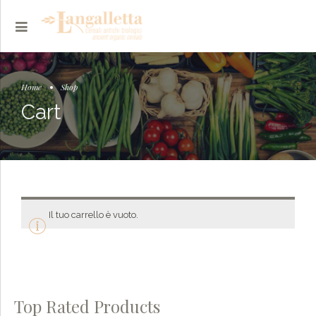
Home
Shop
Cart
Il tuo carrello è vuoto.
Top Rated Products