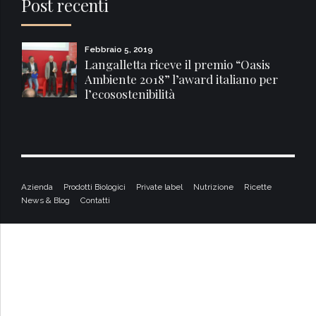
Post recenti
Febbraio 5, 2019
Langalletta riceve il premio “Oasis
Ambiente 2018” l’award italiano per
l’ecosostenibilità
Azienda
Prodotti Biologici
Private label
Nutrizione
Ricette
News & Blog
Contatti