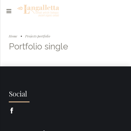
Home
Projects portfolio
Portfolio single
Social